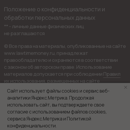
Сайт использует файлы cookies и сервис веб-
аналитики Яндекс.Метрика. Продолжая
использовать сайт, вы подтверждаете свое
согласие с использованием файлов cookies,
сервиса Яндекс.Метрика и Политикой
Напишите нам
Tilda
Made on
конфиденциальности.