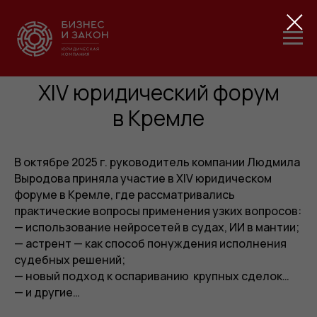
XIV юридический форум
в Кремле
В октябре 2025 г. руководитель компании Людмила
Выродова приняла участие в XIV юридическом
форуме в Крем ле, где рассматривались
практические вопросы применения узких вопросов:
— использование нейросетей в судах, ИИ в мантии;
— астрент — как способ понуждения исполнения
судебных решений;
— новый подход к оспариванию крупных сделок…
— и другие…